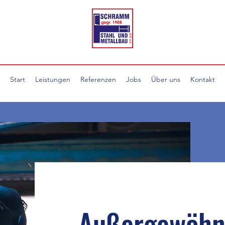
Start
Leistungen
Referenzen
Jobs
Über uns
Kontakt
Außergewöhn