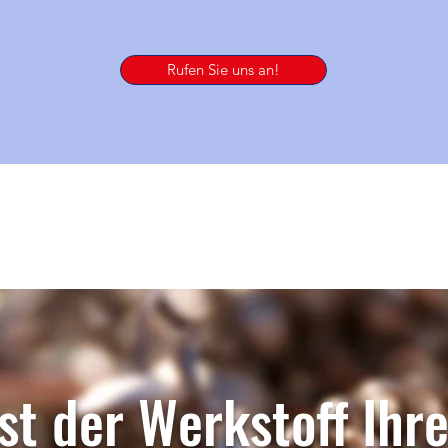
Rufen Sie uns an!
ist der Werkstoff Ihr