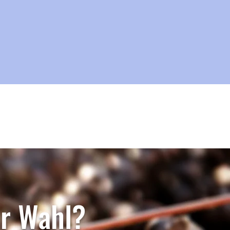
er Wahl?