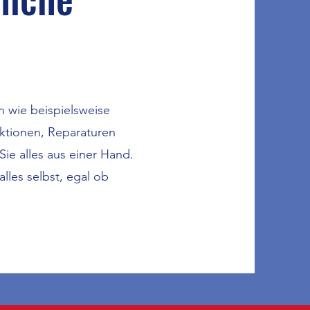
n wie beispielsweise
uktionen, Reparaturen
Sie alles aus einer Hand.
lles selbst, egal ob