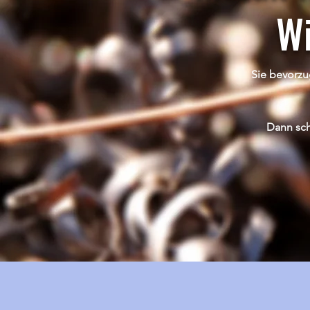
Wi
Sie bevorzu
Dann sch